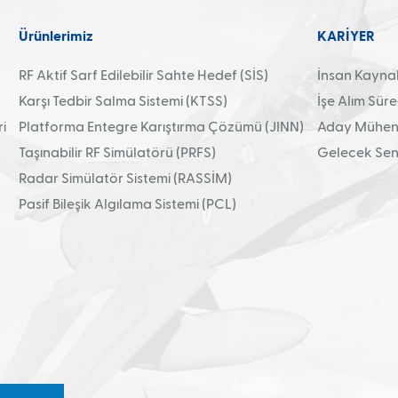
Ürünlerimiz
KARİYER
RF Aktif Sarf Edilebilir Sahte Hedef (SİS)
İnsan Kaynakl
Karşı Tedbir Salma Sistemi (KTSS)
İşe Alım Süre
i
Platforma Entegre Karıştırma Çözümü (JINN)
Aday Mühend
Taşınabilir RF Simülatörü (PRFS)
Gelecek Sens
Radar Simülatör Sistemi (RASSİM)
Pasif Bileşik Algılama Sistemi (PCL)