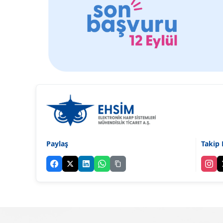
Paylaş
Takip 