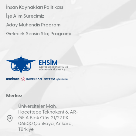
İnsan Kaynakları Politikası
İşe Alım Sürecimiz
Aday Mühendis Programı
Gelecek Sensin Staj Programı
Merkez
Üniversiteler Mah.
Hacettepe Teknokent 6. AR-
GE A Blok Ofis: 21/22 PK:
06800 Çankaya, Ankara,
Türkiye