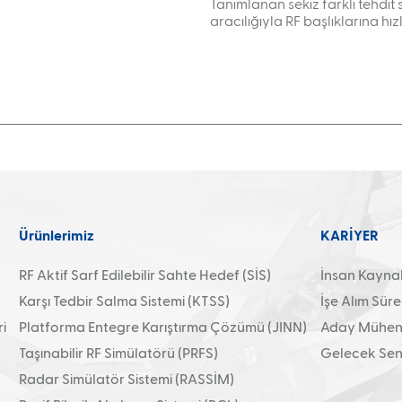
Tanımlanan sekiz farklı tehdit
aracılığıyla RF başlıklarına hızl
Ürünlerimiz
KARİYER
RF Aktif Sarf Edilebilir Sahte Hedef (SİS)
İnsan Kaynakl
Karşı Tedbir Salma Sistemi (KTSS)
İşe Alım Süre
i
Platforma Entegre Karıştırma Çözümü (JINN)
Aday Mühend
Taşınabilir RF Simülatörü (PRFS)
Gelecek Sens
Radar Simülatör Sistemi (RASSİM)