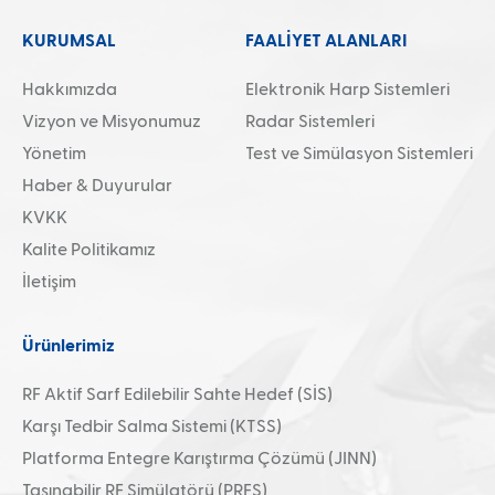
KURUMSAL
FAALİYET ALANLARI
Hakkımızda
Elektronik Harp Sistemleri
Vizyon ve Misyonumuz
Radar Sistemleri
Yönetim
Test ve Simülasyon Sistemleri
Haber & Duyurular
KVKK
Kalite Politikamız
İletişim
Ürünlerimiz
RF Aktif Sarf Edilebilir Sahte Hedef (SİS)
Karşı Tedbir Salma Sistemi (KTSS)
Platforma Entegre Karıştırma Çözümü (JINN)
Taşınabilir RF Simülatörü (PRFS)