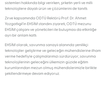
sistemleri hakkında bilgi verirken, şirketin yerli ve milli
teknolojilere dayalı ürün ve çözümlerini de tanıttı.
Zirve kapsamında ODTÜ Rektörü Prof. Dr. Ahmet
Yozgatlıgil’in EHSİM standını ziyareti, ODTÜ mezunu
EHSİM çalışanı ve yöneticileri ile buluşması da etkinliğe
ayrı bir anlam kattı.
EHSİM olarak, savunma sanayii alanında yenilikçi
teknolojiler geliştirme ve geleceğin mühendislerine ilham
verme hedefiyle çalışmalarımızı sürdürüyor; savunma
teknolojilerinin geleceğini ülkemizin güzide eğitim
kurumlarından mezun olmuş mühendislerimizle birlikte
şekillendirmeye devam ediyoruz.