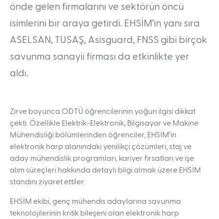
önde gelen firmalarını ve sektörün öncü
isimlerini bir araya getirdi. EHSİM’in yanı sıra
ASELSAN, TUSAŞ, Asisguard, FNSS gibi birçok
savunma sanayii firması da etkinlikte yer
aldı.
Zirve boyunca ODTÜ öğrencilerinin yoğun ilgisi dikkat
çekti. Özellikle Elektrik-Elektronik, Bilgisayar ve Makine
Mühendisliği bölümlerinden öğrenciler, EHSİM’in
elektronik harp alanındaki yenilikçi çözümleri, staj ve
aday mühendislik programları, kariyer fırsatları ve işe
alım süreçleri hakkında detaylı bilgi almak üzere EHSİM
standını ziyaret ettiler.
EHSİM ekibi, genç mühendis adaylarına savunma
teknolojilerinin kritik bileşeni olan elektronik harp