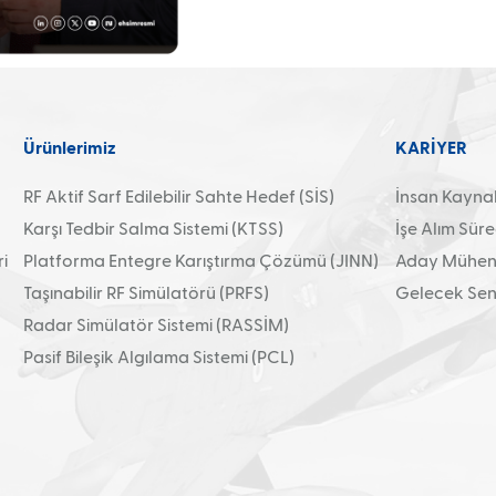
Ürünlerimiz
KARİYER
RF Aktif Sarf Edilebilir Sahte Hedef (SİS)
İnsan Kaynakl
Karşı Tedbir Salma Sistemi (KTSS)
İşe Alım Süre
i
Platforma Entegre Karıştırma Çözümü (JINN)
Aday Mühend
Taşınabilir RF Simülatörü (PRFS)
Gelecek Sens
Radar Simülatör Sistemi (RASSİM)
Pasif Bileşik Algılama Sistemi (PCL)