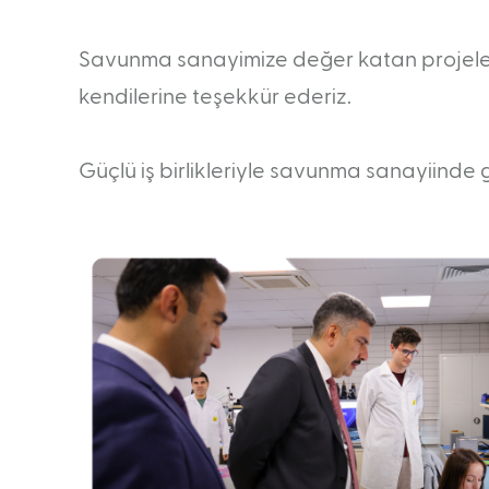
Savunma sanayimize değer katan projeleri
kendilerine teşekkür ederiz.
Güçlü iş birlikleriyle savunma sanayiinde g
Ara