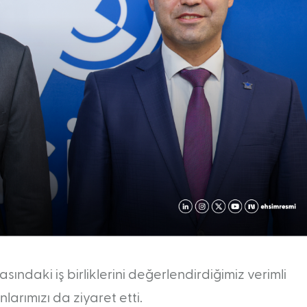
ndaki iş birliklerini değerlendirdiğimiz verimli
larımızı da ziyaret etti.